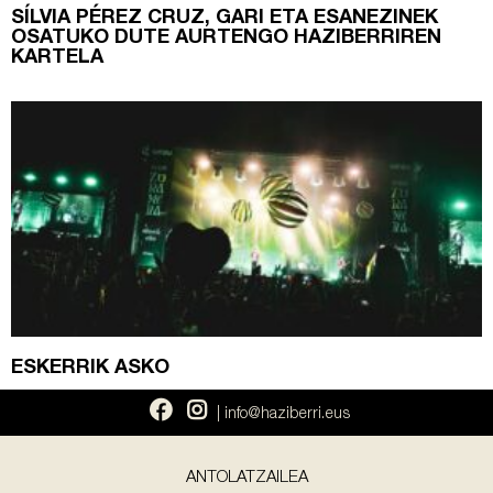
SÍLVIA PÉREZ CRUZ, GARI ETA ESANEZINEK
OSATUKO DUTE AURTENGO HAZIBERRIREN
KARTELA
ESKERRIK ASKO
| info@haziberri.eus
ANTOLATZAILEA