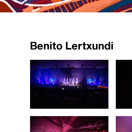
Benito Lertxundi