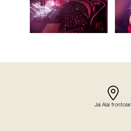
Jai Alai frontoia