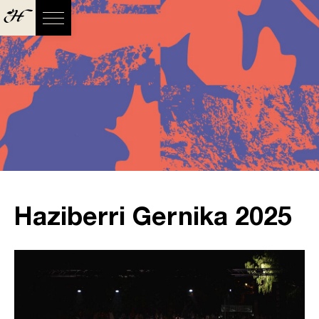
Haziberri Gernika 2025